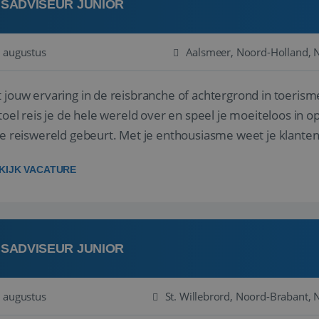
ISADVISEUR JUNIOR
 augustus
Aalsmeer, Noord-Holland, 
 jouw ervaring in de reisbranche of achtergrond in toerism
stoel reis je de hele wereld over en speel je moeiteloos in o
de reiswereld gebeurt. Met je enthousiasme weet je klante
ken! ...
KIJK VACATURE
ISADVISEUR JUNIOR
 augustus
St. Willebrord, Noord-Brabant, 