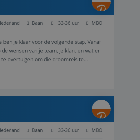
Nederland
Baan
33-36 uur
MBO
e ben je klaar voor de volgende stap. Vanaf
p de wensen van je team, je klant en wat er
n te overtuigen om die droomreis te
Nederland
Baan
33-36 uur
MBO