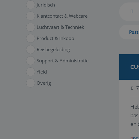
Juridisch
Klantcontact & Webcare
Luchtvaart & Techniek
Post
Product & Inkoop
Reisbegeleiding
Support & Administratie
CU
Yield
Overig
7
Heb
bas
en 
gev