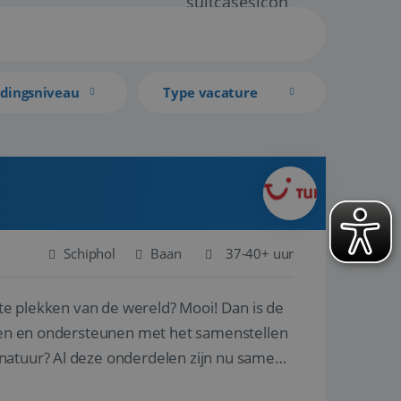
idingsniveau
Type vacature
Schiphol
Baan
37-40+ uur
ste plekken van de wereld? Mooi! Dan is de
reren en ondersteunen met het samenstellen
natuur? Al deze onderdelen zijn nu samen