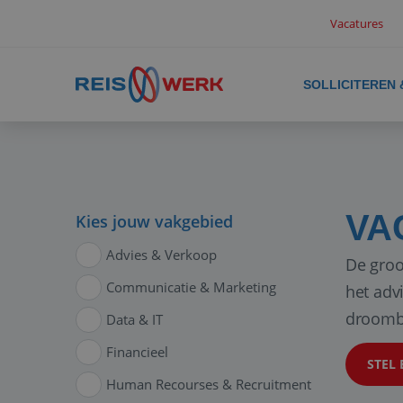
Vacatures
SOLLICITEREN
VA
Kies jouw vakgebied
Advies & Verkoop
De groo
Communicatie & Marketing
het adv
droomb
Data & IT
Financieel
STEL 
Human Recourses & Recruitment