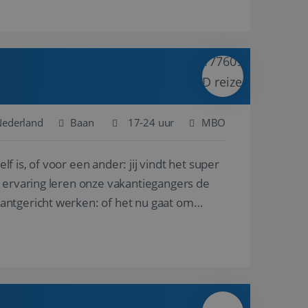
 Nederland
Baan
17-24 uur
MBO
lf is, of voor een ander: jij vindt het super
n ervaring leren onze vakantiegangers de
lantgericht werken: of het nu gaat om