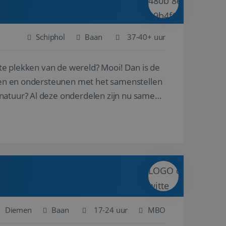
Schiphol
Baan
37-40+ uur
ste plekken van de wereld? Mooi! Dan is de
reren en ondersteunen met het samenstellen
natuur? Al deze onderdelen zijn nu samen
Diemen
Baan
17-24 uur
MBO