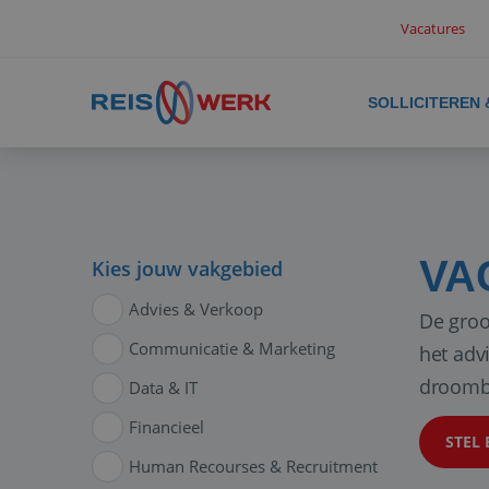
Vacatures
SOLLICITEREN
VA
Kies jouw vakgebied
Advies & Verkoop
De groo
Communicatie & Marketing
het adv
droomb
Data & IT
Financieel
STEL 
Human Recourses & Recruitment