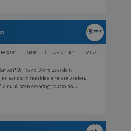
AM
Leerdam
Baan
37-40+ uur
MBO
ore Leerdam
 en aandacht hun ideale reis te vinden.