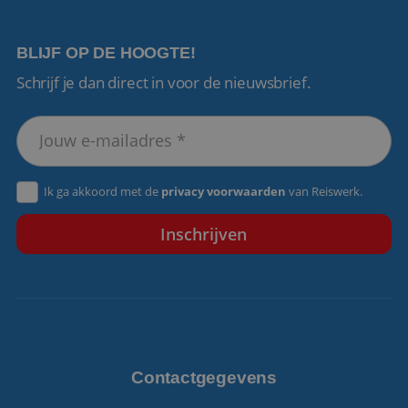
BLIJF OP DE HOOGTE!
Schrijf je dan direct in voor de nieuwsbrief.
VISITOR_PRIVACY_METADATA
5 maanden 4
YouTube
weken
.youtube.com
Ik ga akkoord met de
privacy voorwaarden
van Reiswerk.
Contactgegevens