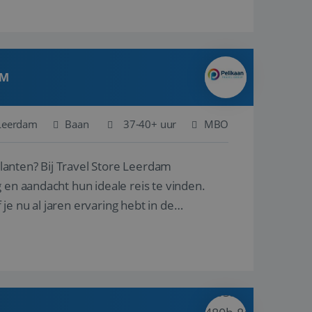
AM
Leerdam
Baan
37-40+ uur
MBO
ore Leerdam
 en aandacht hun ideale reis te vinden.