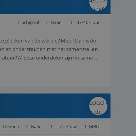
Schiphol
Baan
37-40+ uur
ste plekken van de wereld? Mooi! Dan is de
reren en ondersteunen met het samenstellen
natuur? Al deze onderdelen zijn nu samen
Diemen
Baan
17-24 uur
MBO