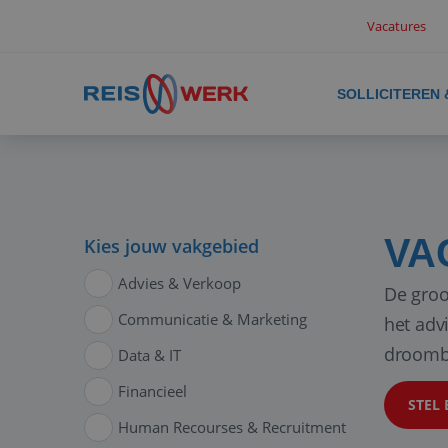
Vacatures
SOLLICITEREN
VA
Kies jouw vakgebied
Advies & Verkoop
De groo
Communicatie & Marketing
het adv
droomb
Data & IT
Financieel
STEL 
Human Recourses & Recruitment