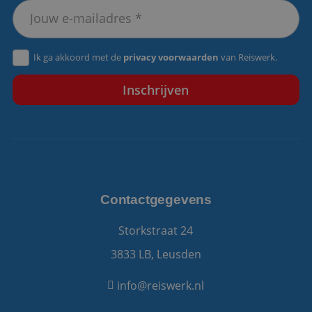
VISITOR_PRIVACY_METADATA
5 maanden 4
YouTube
weken
.youtube.com
Ik ga akkoord met de
privacy voorwaarden
van Reiswerk.
Contactgegevens
Storkstraat 24
3833 LB, Leusden
info@reiswerk.nl