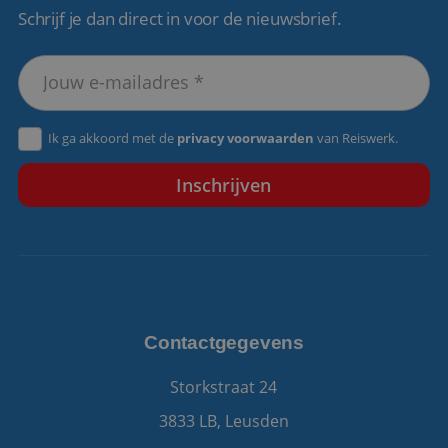
Schrijf je dan direct in voor de nieuwsbrief.
VISITOR_PRIVACY_METADATA
5 maanden 4
YouTube
weken
.youtube.com
Ik ga akkoord met de
privacy voorwaarden
van Reiswerk.
Contactgegevens
Storkstraat 24
3833 LB, Leusden