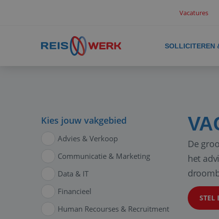
Vacatures
SOLLICITEREN
VA
Kies jouw vakgebied
Advies & Verkoop
De groo
Communicatie & Marketing
het adv
droomb
Data & IT
Financieel
STEL 
Human Recourses & Recruitment