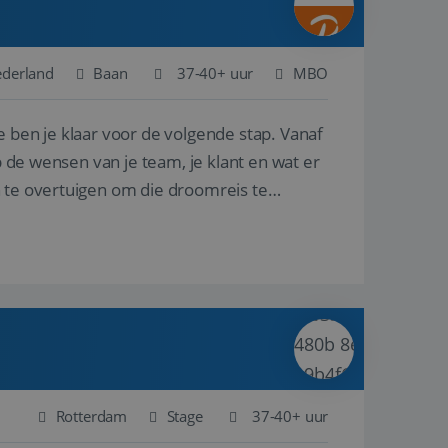
ederland
Baan
37-40+ uur
MBO
e ben je klaar voor de volgende stap. Vanaf
p de wensen van je team, je klant en wat er
n te overtuigen om die droomreis te
Rotterdam
Stage
37-40+ uur