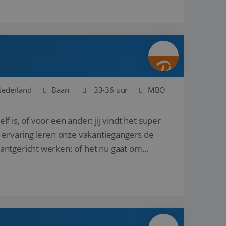
Nederland
Baan
33-36 uur
MBO
lf is, of voor een ander: jij vindt het super
n ervaring leren onze vakantiegangers de
lantgericht werken: of het nu gaat om