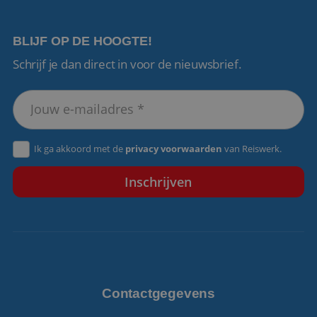
BLIJF OP DE HOOGTE!
Schrijf je dan direct in voor de nieuwsbrief.
VISITOR_PRIVACY_METADATA
5 maanden 4
YouTube
weken
.youtube.com
Ik ga akkoord met de
privacy voorwaarden
van Reiswerk.
Contactgegevens