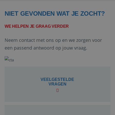
NIET GEVONDEN WAT JE ZOCHT?
WE HELPEN JE GRAAG VERDER
Neem contact met ons op en we zorgen voor
Google Privacy Policy
een passend antwoord op jouw vraag.
li_gc
5 maanden 4
LinkedIn
weken
Corporation
VEELGESTELDE
.linkedin.com
VRAGEN
_GRECAPTCHA
5 maanden 4
Google LLC
weken
www.google.com