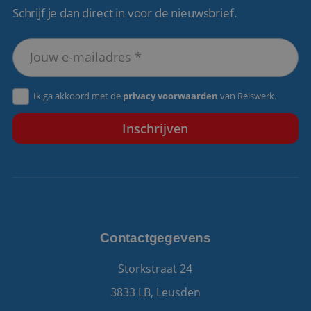
Schrijf je dan direct in voor de nieuwsbrief.
VISITOR_PRIVACY_METADATA
5 maanden 4
YouTube
weken
.youtube.com
Ik ga akkoord met de
privacy voorwaarden
van Reiswerk.
Contactgegevens
Storkstraat 24
3833 LB, Leusden