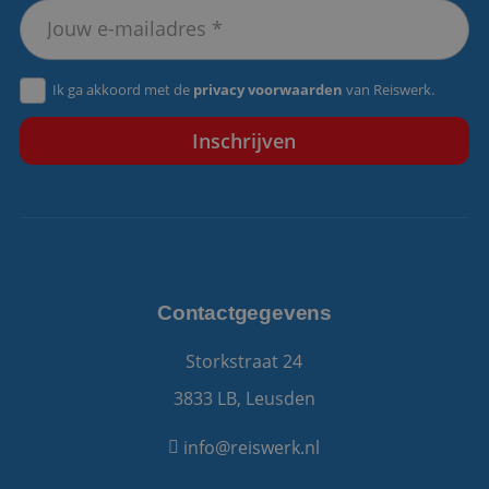
VISITOR_PRIVACY_METADATA
5 maanden 4
YouTube
weken
.youtube.com
Ik ga akkoord met de
privacy voorwaarden
van Reiswerk.
Contactgegevens
Storkstraat 24
3833 LB, Leusden
info@reiswerk.nl