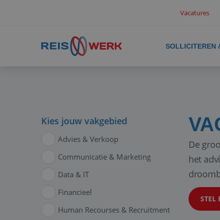
Vacatures
SOLLICITEREN
VA
Kies jouw vakgebied
Advies & Verkoop
De groo
Communicatie & Marketing
het adv
droomb
Data & IT
Financieel
STEL 
Human Recourses & Recruitment