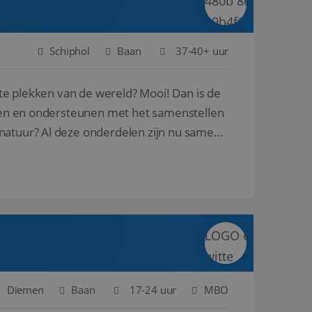
Schiphol
Baan
37-40+ uur
ste plekken van de wereld? Mooi! Dan is de
reren en ondersteunen met het samenstellen
natuur? Al deze onderdelen zijn nu samen
Diemen
Baan
17-24 uur
MBO