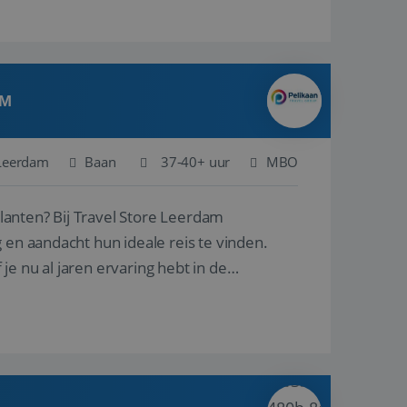
AM
Leerdam
Baan
37-40+ uur
MBO
ore Leerdam
 en aandacht hun ideale reis te vinden.