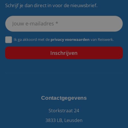
Schrijf je dan direct in voor de nieuwsbrief.
VISITOR_PRIVACY_METADATA
5 maanden 4
YouTube
weken
.youtube.com
Ik ga akkoord met de
privacy voorwaarden
van Reiswerk.
Contactgegevens
Storkstraat 24
3833 LB, Leusden