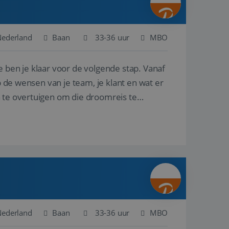
Nederland
Baan
33-36 uur
MBO
e ben je klaar voor de volgende stap. Vanaf
p de wensen van je team, je klant en wat er
n te overtuigen om die droomreis te
Nederland
Baan
33-36 uur
MBO