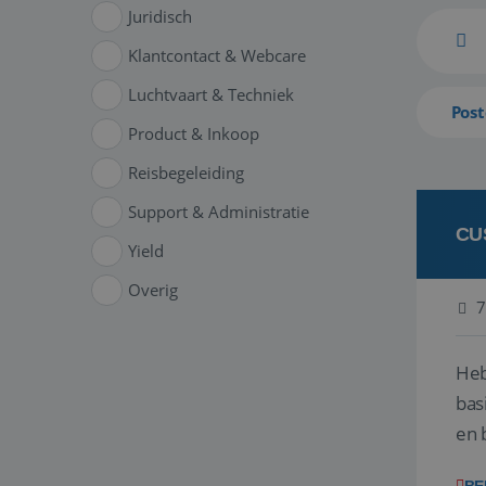
Juridisch
Klantcontact & Webcare
Luchtvaart & Techniek
Post
Product & Inkoop
Reisbegeleiding
Support & Administratie
CU
Yield
Overig
7
Heb
bas
en 
gev