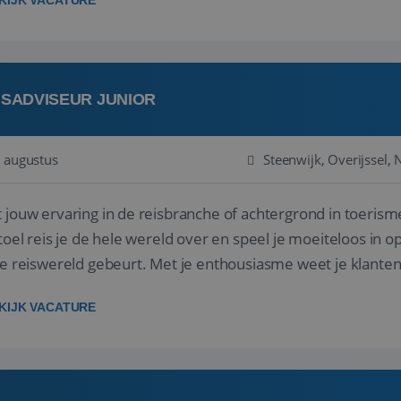
KIJK VACATURE
ISADVISEUR JUNIOR
 augustus
Steenwijk, Overijssel,
 jouw ervaring in de reisbranche of achtergrond in toerism
stoel reis je de hele wereld over en speel je moeiteloos in o
de reiswereld gebeurt. Met je enthousiasme weet je klante
ken! ...
KIJK VACATURE