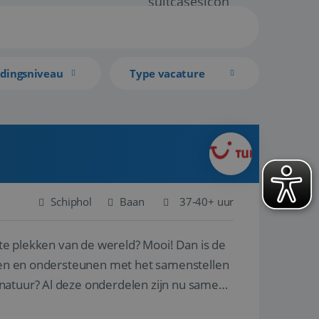
idingsniveau
Type vacature
Schiphol
Baan
37-40+ uur
ste plekken van de wereld? Mooi! Dan is de
reren en ondersteunen met het samenstellen
natuur? Al deze onderdelen zijn nu samen