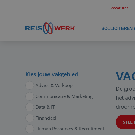
Vacatures
SOLLICITEREN
VA
Kies jouw vakgebied
Advies & Verkoop
De groo
Communicatie & Marketing
het adv
droomb
Data & IT
Financieel
STEL 
Human Recourses & Recruitment