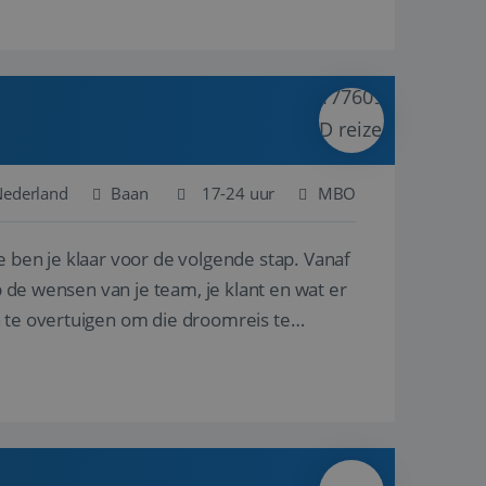
 Nederland
Baan
17-24 uur
MBO
e ben je klaar voor de volgende stap. Vanaf
p de wensen van je team, je klant en wat er
n te overtuigen om die droomreis te