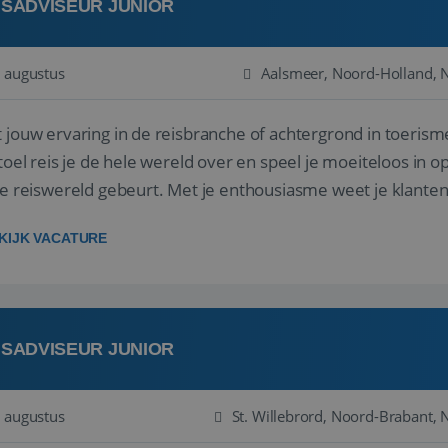
ISADVISEUR JUNIOR
 augustus
Aalsmeer, Noord-Holland, 
 jouw ervaring in de reisbranche of achtergrond in toerism
stoel reis je de hele wereld over en speel je moeiteloos in o
de reiswereld gebeurt. Met je enthousiasme weet je klante
ken! ...
KIJK VACATURE
ISADVISEUR JUNIOR
 augustus
St. Willebrord, Noord-Brabant, 