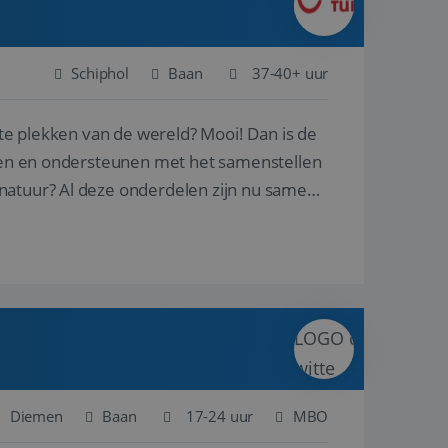
Schiphol
Baan
37-40+ uur
ste plekken van de wereld? Mooi! Dan is de
reren en ondersteunen met het samenstellen
natuur? Al deze onderdelen zijn nu samen
Diemen
Baan
17-24 uur
MBO