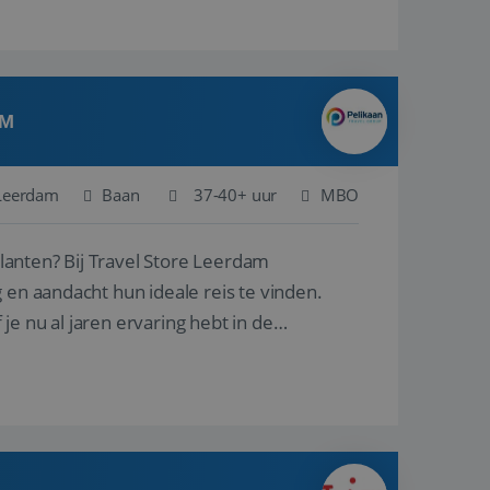
AM
Leerdam
Baan
37-40+ uur
MBO
ore Leerdam
 en aandacht hun ideale reis te vinden.