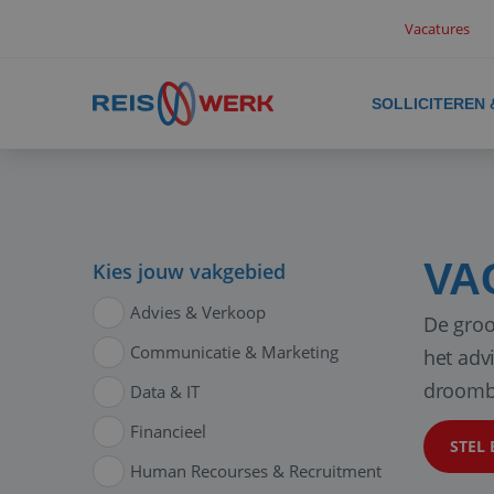
Vacatures
SOLLICITEREN
VA
Kies jouw vakgebied
Advies & Verkoop
De groo
Communicatie & Marketing
het adv
droomb
Data & IT
Financieel
STEL 
Human Recourses & Recruitment