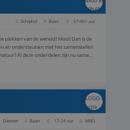
Schiphol
Baan
37-40+ uur
ste plekken van de wereld? Mooi! Dan is de
reren en ondersteunen met het samenstellen
natuur? Al deze onderdelen zijn nu samen
Diemen
Baan
17-24 uur
MBO