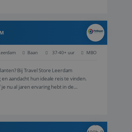
AM
Leerdam
Baan
37-40+ uur
MBO
ore Leerdam
 en aandacht hun ideale reis te vinden.