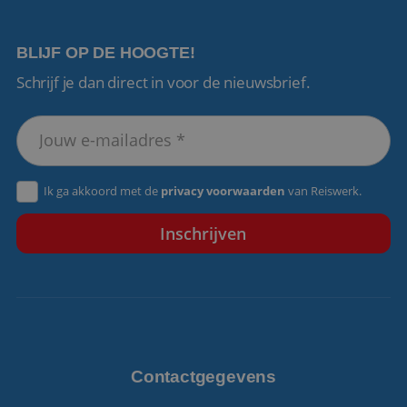
BLIJF OP DE HOOGTE!
Schrijf je dan direct in voor de nieuwsbrief.
VISITOR_PRIVACY_METADATA
5 maanden 4
YouTube
weken
.youtube.com
Ik ga akkoord met de
privacy voorwaarden
van Reiswerk.
Contactgegevens