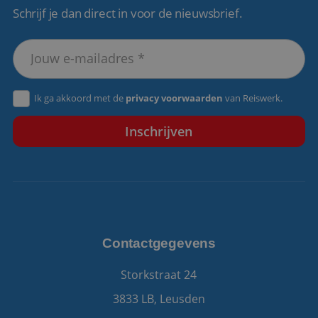
Schrijf je dan direct in voor de nieuwsbrief.
VISITOR_PRIVACY_METADATA
5 maanden 4
YouTube
weken
.youtube.com
Ik ga akkoord met de
privacy voorwaarden
van Reiswerk.
Contactgegevens
Storkstraat 24
3833 LB, Leusden