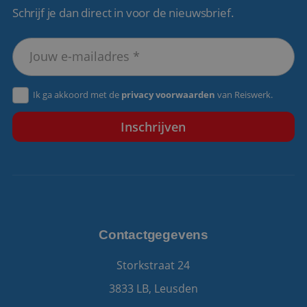
Schrijf je dan direct in voor de nieuwsbrief.
VISITOR_PRIVACY_METADATA
5 maanden 4
YouTube
weken
.youtube.com
Ik ga akkoord met de
privacy voorwaarden
van Reiswerk.
Contactgegevens
Storkstraat 24
3833 LB, Leusden