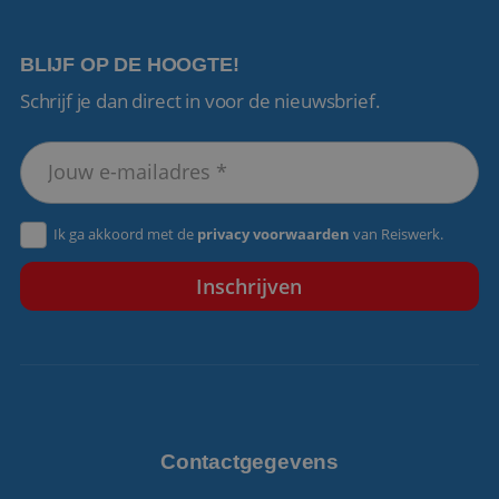
BLIJF OP DE HOOGTE!
Schrijf je dan direct in voor de nieuwsbrief.
VISITOR_PRIVACY_METADATA
5 maanden 4
YouTube
weken
.youtube.com
Ik ga akkoord met de
privacy voorwaarden
van Reiswerk.
Contactgegevens