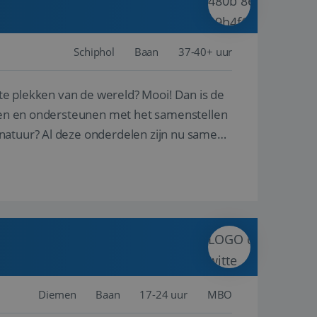
Schiphol
Baan
37-40+ uur
ste plekken van de wereld? Mooi! Dan is de
reren en ondersteunen met het samenstellen
natuur? Al deze onderdelen zijn nu samen
Diemen
Baan
17-24 uur
MBO