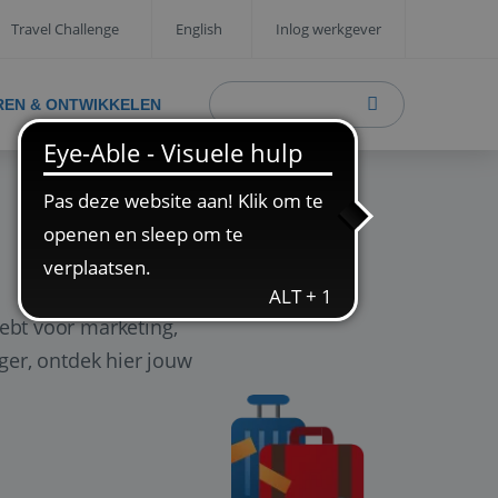
Travel Challenge
English
Inlog werkgever
REN & ONTWIKKELEN
ebt voor marketing,
ager, ontdek hier jouw