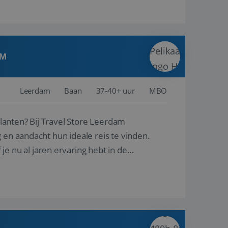
AM
Leerdam
Baan
37-40+ uur
MBO
ore Leerdam
 en aandacht hun ideale reis te vinden.