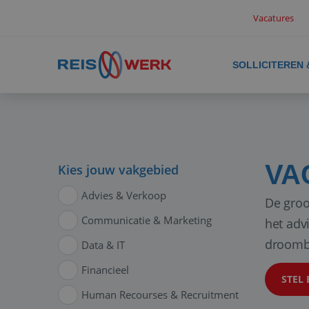
Vacatures
SOLLICITEREN
VA
Kies jouw vakgebied
Advies & Verkoop
De groo
Communicatie & Marketing
het adv
droomb
Data & IT
Financieel
STEL 
Human Recourses & Recruitment