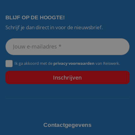
BLIJF OP DE HOOGTE!
Schrijf je dan direct in voor de nieuwsbrief.
VISITOR_PRIVACY_METADATA
5 maanden 4
YouTube
weken
.youtube.com
Ik ga akkoord met de
privacy voorwaarden
van Reiswerk.
Contactgegevens