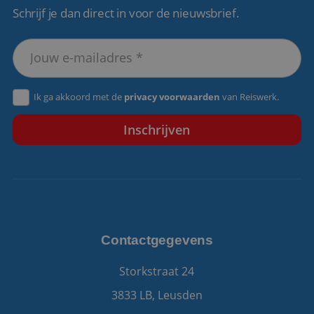
Schrijf je dan direct in voor de nieuwsbrief.
VISITOR_PRIVACY_METADATA
5 maanden 4
YouTube
weken
.youtube.com
Ik ga akkoord met de
privacy voorwaarden
van Reiswerk.
Contactgegevens
Storkstraat 24
3833 LB, Leusden