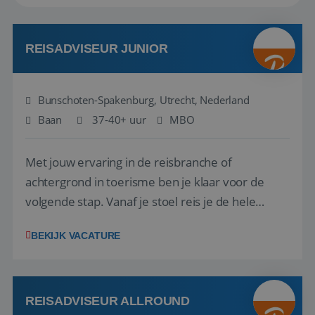
REISADVISEUR JUNIOR
Bunschoten-Spakenburg, Utrecht, Nederland
Baan
37-40+ uur
MBO
Met jouw ervaring in de reisbranche of
achtergrond in toerisme ben je klaar voor de
volgende stap. Vanaf je stoel reis je de hele
wereld over en speel je moeiteloos in op de
BEKIJK VACATURE
wensen van je team, je klant en wat er in de
reiswereld gebeurt. Met je enthousiasme weet je
klanten te overtuigen om die droomreis te
boeken! ...
REISADVISEUR ALLROUND