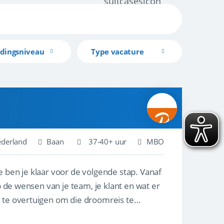
idingsniveau
Type vacature
ederland
Baan
37-40+ uur
MBO
e ben je klaar voor de volgende stap. Vanaf
p de wensen van je team, je klant en wat er
n te overtuigen om die droomreis te