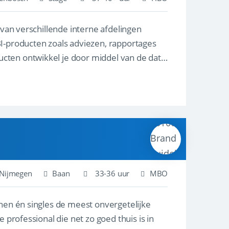
 van verschillende interne afdelingen
BI-producten zoals adviezen, rapportages
cten ontwikkel je door middel van de data
Nijmegen
Baan
33-36 uur
MBO
nnen én singles de meest onvergetelijke
 professional die net zo goed thuis is in