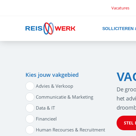
Vacatures
SOLLICITEREN
VA
Kies jouw vakgebied
Advies & Verkoop
De groo
Communicatie & Marketing
het adv
droomb
Data & IT
Financieel
STEL 
Human Recourses & Recruitment