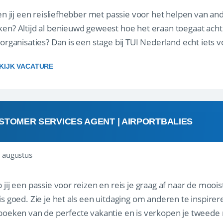
 jij een reisliefhebber met passie voor het helpen van a
en? Altijd al benieuwd geweest hoe het eraan toegaat acht
sorganisaties? Dan is een stage bij TUI Nederland echt iets v
housiaste, leergie...
KIJK VACATURE
STOMER SERVICES AGENT | AIRPORTBALIES
 augustus
 jij een passie voor reizen en reis je graag af naar de mooi
is goed. Zie je het als een uitdaging om anderen te inspi
boeken van de perfecte vakantie en is verkopen je tweede 