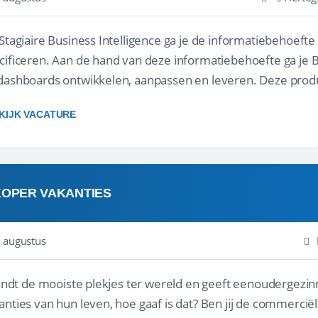
 Stagiaire Business Intelligence ga je de informatiebehoefte
cificeren. Aan de hand van deze informatiebehoefte ga je 
dashboards ontwikkelen, aanpassen en leveren. Deze produ
 ons datawa...
KIJK VACATURE
KOPER VAKANTIES
 augustus
 vindt de mooiste plekjes ter wereld en geeft eenoudergezi
anties van hun leven, hoe gaaf is dat? Ben jij de commerciële