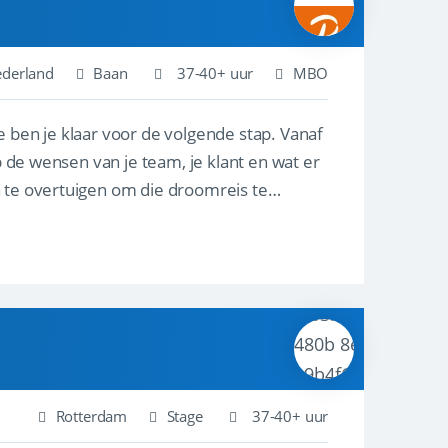
ederland
Baan
37-40+ uur
MBO
e ben je klaar voor de volgende stap. Vanaf
p de wensen van je team, je klant en wat er
n te overtuigen om die droomreis te
Rotterdam
Stage
37-40+ uur