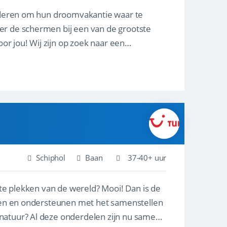
nderen om hun droomvakantie waar te
er de schermen bij een van de grootste
oor jou! Wij zijn op zoek naar een
Schiphol
Baan
37-40+ uur
ste plekken van de wereld? Mooi! Dan is de
reren en ondersteunen met het samenstellen
natuur? Al deze onderdelen zijn nu samen