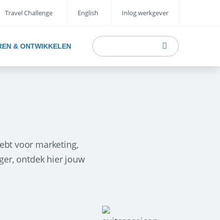
Travel Challenge
English
Inlog werkgever
REN & ONTWIKKELEN
ebt voor marketing,
ager, ontdek hier jouw