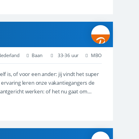
Nederland
Baan
33-36 uur
MBO
lf is, of voor een ander: jij vindt het super
n ervaring leren onze vakantiegangers de
lantgericht werken: of het nu gaat om