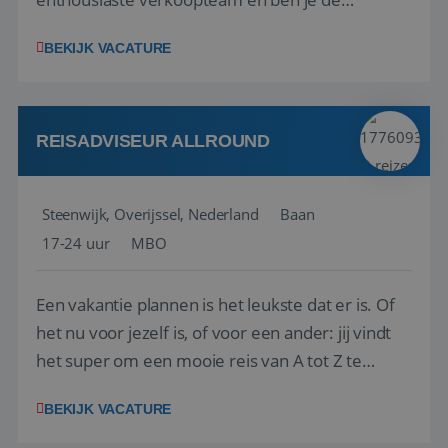
vraagbaak voor alles met betrekking tot vluchten
BEKIJK VACATURE
en tarieven waar je collega’s niet uitkomen.
Voorts ben je verantwoordelijk voor een stuk
kwaliteitsbewaking van alles wat met IATA te m...
REISADVISEUR ALLROUND
Steenwijk, Overijssel, Nederland
Baan
17-24 uur
MBO
Een vakantie plannen is het leukste dat er is. Of
het nu voor jezelf is, of voor een ander: jij vindt
het super om een mooie reis van A tot Z te
regelen. Door jouw kennis en ervaring leren onze
BEKIJK VACATURE
vakantiegangers de meest prachtige plekjes op
aarde kennen! 🏝️Wat ga je doen?Klantgericht