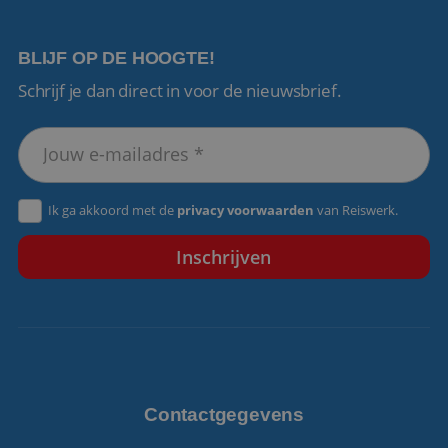
BLIJF OP DE HOOGTE!
Schrijf je dan direct in voor de nieuwsbrief.
VISITOR_PRIVACY_METADATA
5 maanden 4
YouTube
weken
.youtube.com
Ik ga akkoord met de
privacy voorwaarden
van Reiswerk.
Contactgegevens