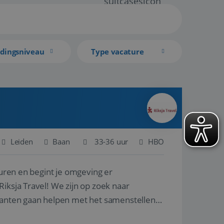
idingsniveau
Type vacature
Leiden
Baan
33-36 uur
HBO
turen en begint je omgeving er
iksja Travel! We zijn op zoek naar
klanten gaan helpen met het samenstellen