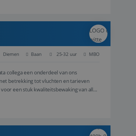
Diemen
Baan
25-32 uur
MBO
ata collega een onderdeel van ons
et betrekking tot vluchten en tarieven
 voor een stuk kwaliteitsbewaking van alles