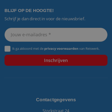
BLIJF OP DE HOOGTE!
Schrijf je dan direct in voor de nieuwsbrief.
VISITOR_PRIVACY_METADATA
5 maanden 4
YouTube
weken
.youtube.com
Ik ga akkoord met de
privacy voorwaarden
van Reiswerk.
Contactgegevens
Storkstraat 24