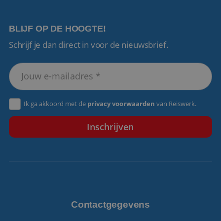
BLIJF OP DE HOOGTE!
Schrijf je dan direct in voor de nieuwsbrief.
VISITOR_PRIVACY_METADATA
5 maanden 4
YouTube
weken
.youtube.com
Ik ga akkoord met de
privacy voorwaarden
van Reiswerk.
Contactgegevens