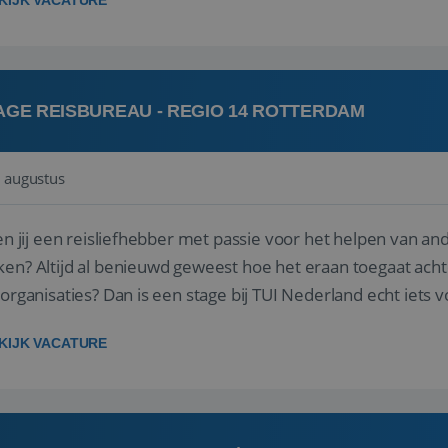
KIJK VACATURE
AGE REISBUREAU - REGIO 14 ROTTERDAM
 augustus
 jij een reisliefhebber met passie voor het helpen van a
en? Altijd al benieuwd geweest hoe het eraan toegaat acht
sorganisaties? Dan is een stage bij TUI Nederland echt iets v
housiaste, leergie...
KIJK VACATURE