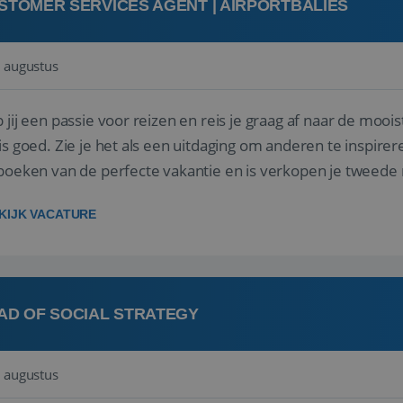
STOMER SERVICES AGENT | AIRPORTBALIES
 augustus
 jij een passie voor reizen en reis je graag af naar de mooi
is goed. Zie je het als een uitdaging om anderen te inspi
boeken van de perfecte vakantie en is verkopen je tweede 
oegd...
KIJK VACATURE
AD OF SOCIAL STRATEGY
 augustus