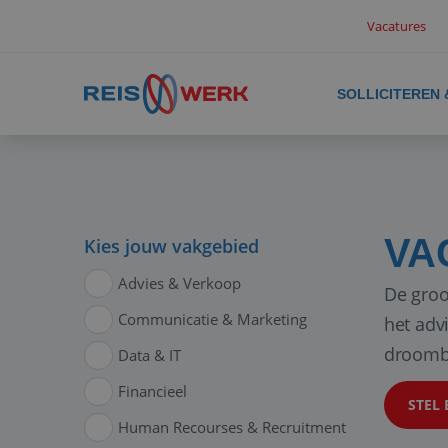
Vacatures
SOLLICITEREN
VA
Kies jouw vakgebied
Advies & Verkoop
De groo
Communicatie & Marketing
het adv
droomb
Data & IT
Financieel
STEL 
Human Recourses & Recruitment