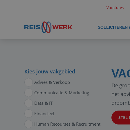
Vacatures
SOLLICITEREN
VA
Kies jouw vakgebied
Advies & Verkoop
De groo
Communicatie & Marketing
het adv
droomb
Data & IT
Financieel
STEL 
Human Recourses & Recruitment