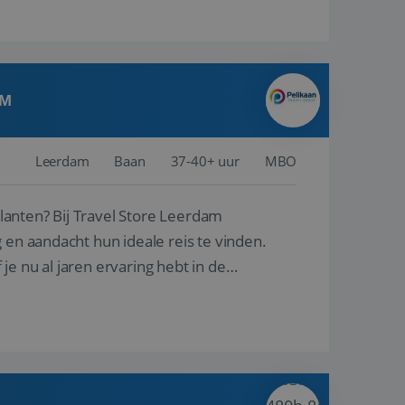
AM
Leerdam
Baan
37-40+ uur
MBO
ore Leerdam
 en aandacht hun ideale reis te vinden.