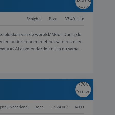
Schiphol
Baan
37-40+ uur
ste plekken van de wereld? Mooi! Dan is de
reren en ondersteunen met het samenstellen
natuur? Al deze onderdelen zijn nu samen
jssel, Nederland
Baan
17-24 uur
MBO