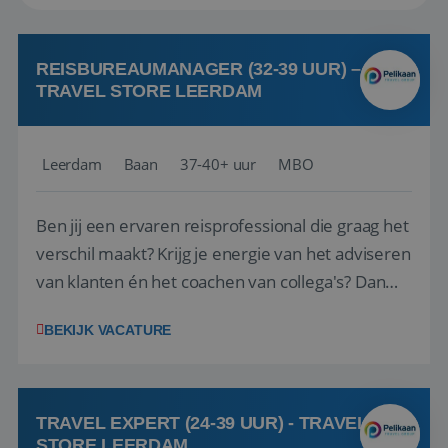
REISBUREAUMANAGER (32-39 UUR) –
TRAVEL STORE LEERDAM
Leerdam
Baan
37-40+ uur
MBO
Ben jij een ervaren reisprofessional die graag het
verschil maakt? Krijg je energie van het adviseren
van klanten én het coachen van collega's? Dan
zijn wij op zoek naar jou. Bij Travel Store Leerdam
BEKIJK VACATURE
(onderdeel van Pelikaan Travel Group) zoeken
we een Reisbureaumanager die samen met het
team het reisbureau verder...
TRAVEL EXPERT (24-39 UUR) - TRAVEL
STORE LEERDAM