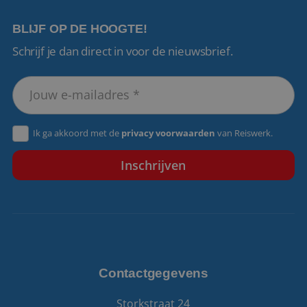
BLIJF OP DE HOOGTE!
Schrijf je dan direct in voor de nieuwsbrief.
VISITOR_PRIVACY_METADATA
5 maanden 4
YouTube
weken
.youtube.com
Ik ga akkoord met de
privacy voorwaarden
van Reiswerk.
Contactgegevens
Storkstraat 24