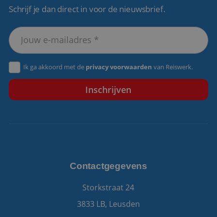
Schrijf je dan direct in voor de nieuwsbrief.
VISITOR_PRIVACY_METADATA
5 maanden 4
YouTube
weken
.youtube.com
Ik ga akkoord met de
privacy voorwaarden
van Reiswerk.
Contactgegevens
Storkstraat 24
3833 LB, Leusden