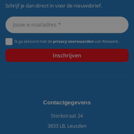
Schrijf je dan direct in voor de nieuwsbrief.
VISITOR_PRIVACY_METADATA
5 maanden 4
YouTube
weken
.youtube.com
Ik ga akkoord met de
privacy voorwaarden
van Reiswerk.
Contactgegevens
Storkstraat 24
3833 LB, Leusden