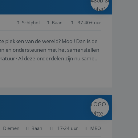
Schiphol
Baan
37-40+ uur
ste plekken van de wereld? Mooi! Dan is de
reren en ondersteunen met het samenstellen
natuur? Al deze onderdelen zijn nu samen
Diemen
Baan
17-24 uur
MBO