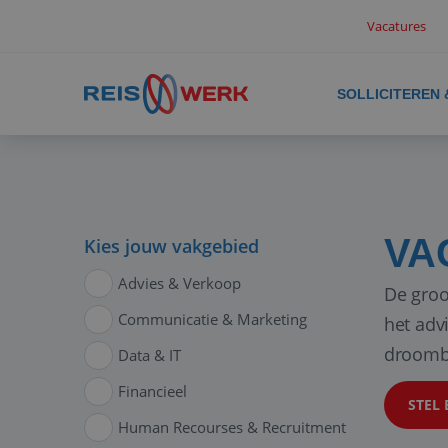
Vacatures
SOLLICITEREN
VA
Kies jouw vakgebied
Advies & Verkoop
De groo
Communicatie & Marketing
het adv
droomb
Data & IT
Financieel
STEL 
Human Recourses & Recruitment