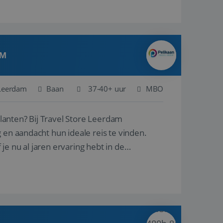
AM
Leerdam
Baan
37-40+ uur
MBO
ore Leerdam
 en aandacht hun ideale reis te vinden.