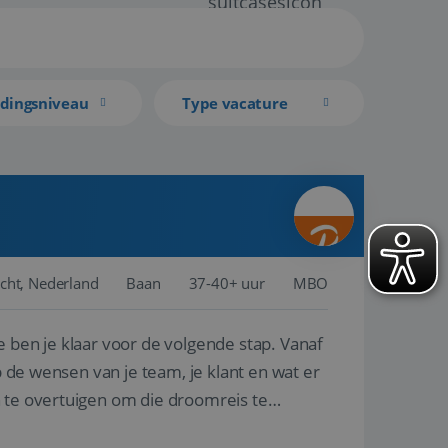
idingsniveau
Type vacature
cht, Nederland
Baan
37-40+ uur
MBO
e ben je klaar voor de volgende stap. Vanaf
p de wensen van je team, je klant en wat er
n te overtuigen om die droomreis te