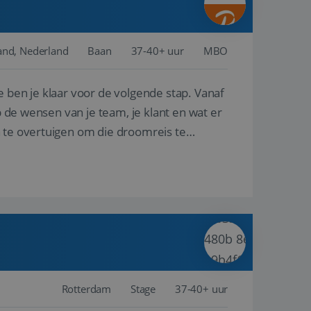
and, Nederland
Baan
37-40+ uur
MBO
e ben je klaar voor de volgende stap. Vanaf
p de wensen van je team, je klant en wat er
n te overtuigen om die droomreis te
Rotterdam
Stage
37-40+ uur