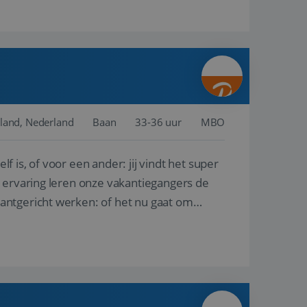
land, Nederland
Baan
33-36 uur
MBO
lf is, of voor een ander: jij vindt het super
n ervaring leren onze vakantiegangers de
lantgericht werken: of het nu gaat om