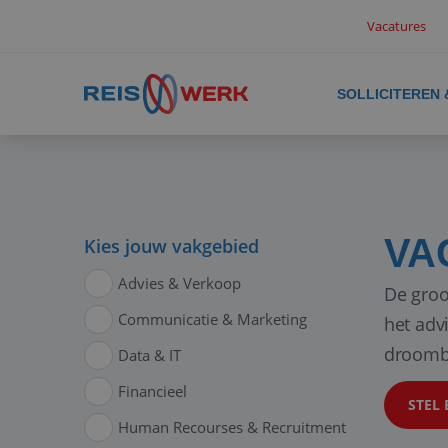
Vacatures
SOLLICITEREN
VA
Kies jouw vakgebied
Advies & Verkoop
De groo
Communicatie & Marketing
het adv
droomb
Data & IT
Financieel
STEL 
Human Recourses & Recruitment