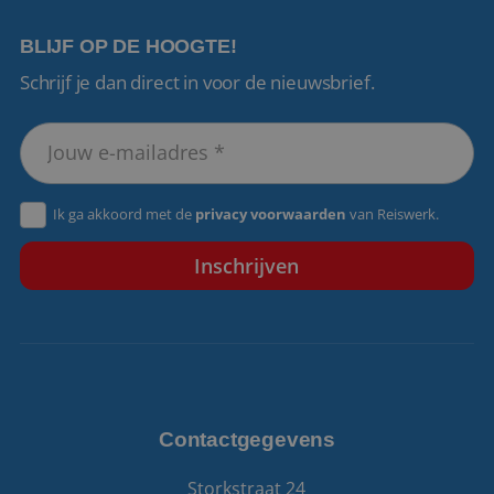
BLIJF OP DE HOOGTE!
Schrijf je dan direct in voor de nieuwsbrief.
VISITOR_PRIVACY_METADATA
5 maanden 4
YouTube
weken
.youtube.com
Ik ga akkoord met de
privacy voorwaarden
van Reiswerk.
Contactgegevens
Storkstraat 24