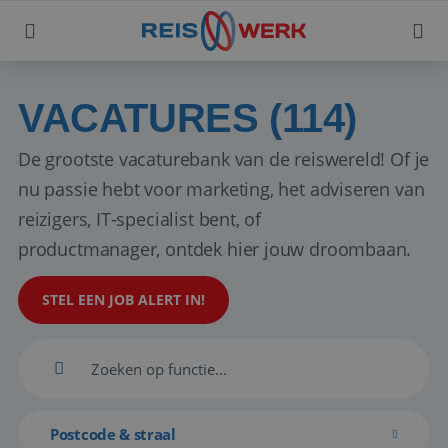
VACATURES (114)
De grootste vacaturebank van de reiswereld! Of je
nu passie hebt voor marketing, het adviseren van
reizigers, IT-specialist bent, of
productmanager, ontdek hier jouw droombaan.
STEL EEN JOB ALERT IN!
Postcode & straal