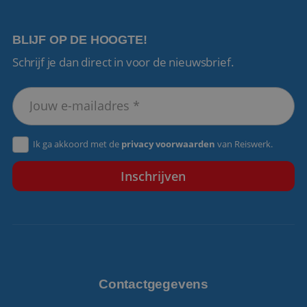
BLIJF OP DE HOOGTE!
Schrijf je dan direct in voor de nieuwsbrief.
VISITOR_PRIVACY_METADATA
5 maanden 4
YouTube
weken
.youtube.com
Ik ga akkoord met de
privacy voorwaarden
van Reiswerk.
Contactgegevens