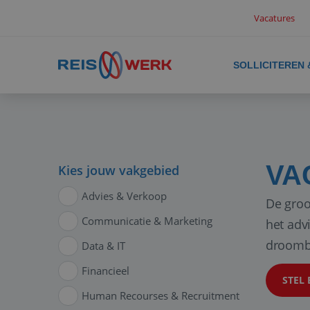
Vacatures
SOLLICITEREN
VA
Kies jouw vakgebied
Advies & Verkoop
De groo
Communicatie & Marketing
het adv
droomb
Data & IT
Financieel
STEL 
Human Recourses & Recruitment