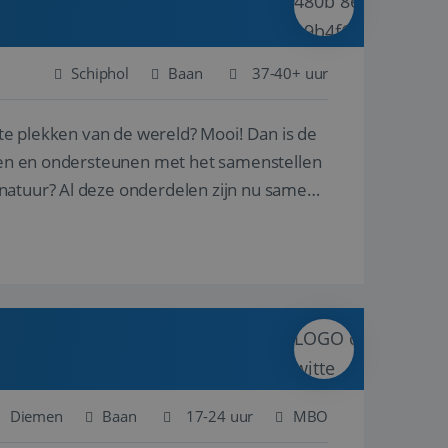
Schiphol
Baan
37-40+ uur
ste plekken van de wereld? Mooi! Dan is de
reren en ondersteunen met het samenstellen
natuur? Al deze onderdelen zijn nu samen
Diemen
Baan
17-24 uur
MBO