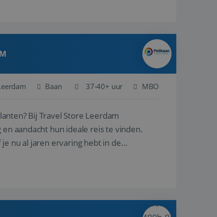
AM
Leerdam
Baan
37-40+ uur
MBO
ore Leerdam
 en aandacht hun ideale reis te vinden.