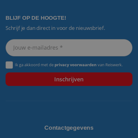
BLIJF OP DE HOOGTE!
Schrijf je dan direct in voor de nieuwsbrief.
VISITOR_PRIVACY_METADATA
5 maanden 4
YouTube
weken
.youtube.com
Ik ga akkoord met de
privacy voorwaarden
van Reiswerk.
Contactgegevens