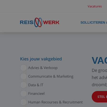
Vacatures
SOLLICITEREN
VA
Kies jouw vakgebied
Advies & Verkoop
De groo
Communicatie & Marketing
het adv
droomb
Data & IT
Financieel
STEL 
Human Recourses & Recruitment