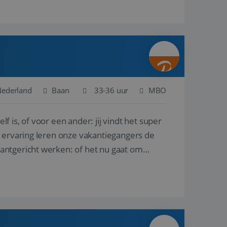
Nederland
Baan
33-36 uur
MBO
lf is, of voor een ander: jij vindt het super
n ervaring leren onze vakantiegangers de
lantgericht werken: of het nu gaat om