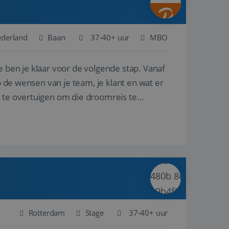
ederland
Baan
37-40+ uur
MBO
e ben je klaar voor de volgende stap. Vanaf
p de wensen van je team, je klant en wat er
n te overtuigen om die droomreis te
Rotterdam
Stage
37-40+ uur