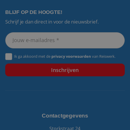
BLIJF OP DE HOOGTE!
Schrijf je dan direct in voor de nieuwsbrief.
VISITOR_PRIVACY_METADATA
5 maanden 4
YouTube
weken
.youtube.com
Ik ga akkoord met de
privacy voorwaarden
van Reiswerk.
Contactgegevens
Storkstraat 24