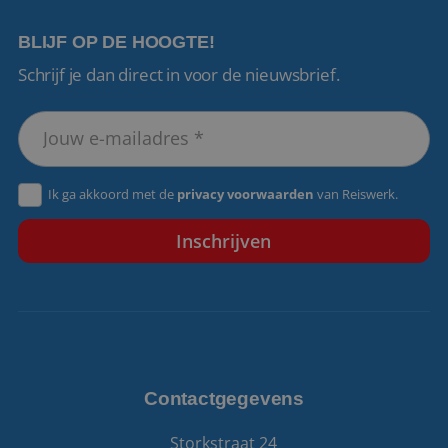
BLIJF OP DE HOOGTE!
Schrijf je dan direct in voor de nieuwsbrief.
VISITOR_PRIVACY_METADATA
5 maanden 4
YouTube
weken
.youtube.com
Ik ga akkoord met de
privacy voorwaarden
van Reiswerk.
Contactgegevens
Storkstraat 24