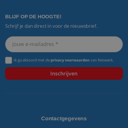
BLIJF OP DE HOOGTE!
Schrijf je dan direct in voor de nieuwsbrief.
VISITOR_PRIVACY_METADATA
5 maanden 4
YouTube
weken
.youtube.com
Ik ga akkoord met de
privacy voorwaarden
van Reiswerk.
Contactgegevens