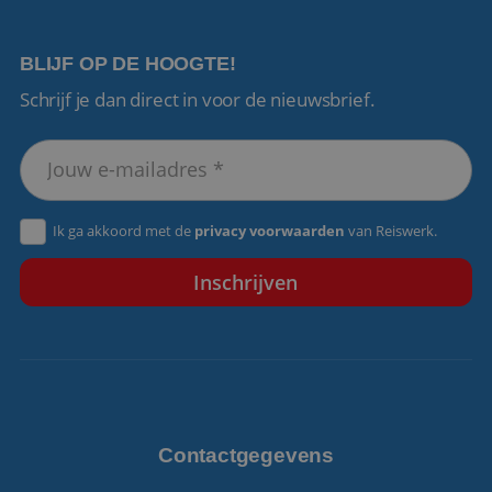
BLIJF OP DE HOOGTE!
Schrijf je dan direct in voor de nieuwsbrief.
VISITOR_PRIVACY_METADATA
5 maanden 4
YouTube
weken
.youtube.com
Ik ga akkoord met de
privacy voorwaarden
van Reiswerk.
Contactgegevens