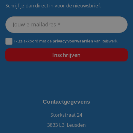
Schrijf je dan direct in voor de nieuwsbrief.
VISITOR_PRIVACY_METADATA
5 maanden 4
YouTube
weken
.youtube.com
Ik ga akkoord met de
privacy voorwaarden
van Reiswerk.
Contactgegevens
Storkstraat 24
3833 LB, Leusden