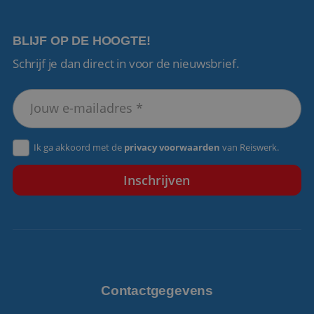
BLIJF OP DE HOOGTE!
Schrijf je dan direct in voor de nieuwsbrief.
VISITOR_PRIVACY_METADATA
5 maanden 4
YouTube
weken
.youtube.com
Ik ga akkoord met de
privacy voorwaarden
van Reiswerk.
Contactgegevens