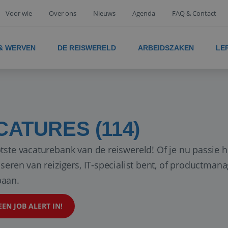
Voor wie
Over ons
Nieuws
Agenda
FAQ & Contact
 & WERVEN
DE REISWERELD
ARBEIDSZAKEN
LE
CATURES (114)
tste vacaturebank van de reiswereld! Of je nu passie h
iseren van reizigers, IT-specialist bent, of productman
aan.
EEN JOB ALERT IN!