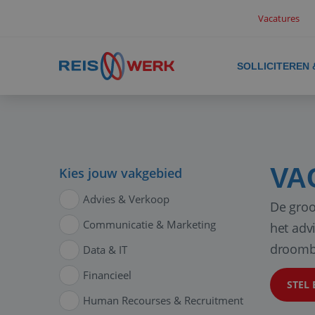
Vacatures
SOLLICITEREN
VA
Kies jouw vakgebied
Advies & Verkoop
De groo
Communicatie & Marketing
het adv
droomb
Data & IT
Financieel
STEL 
Human Recourses & Recruitment