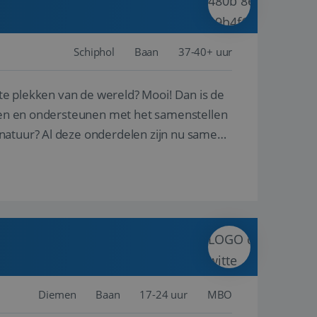
Schiphol
Baan
37-40+ uur
ste plekken van de wereld? Mooi! Dan is de
reren en ondersteunen met het samenstellen
natuur? Al deze onderdelen zijn nu samen
Diemen
Baan
17-24 uur
MBO