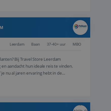
AM
Leerdam
Baan
37-40+ uur
MBO
ore Leerdam
 en aandacht hun ideale reis te vinden.