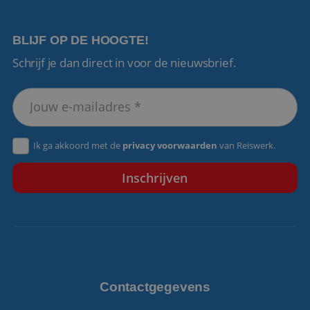
BLIJF OP DE HOOGTE!
Schrijf je dan direct in voor de nieuwsbrief.
VISITOR_PRIVACY_METADATA
5 maanden 4
YouTube
weken
.youtube.com
Ik ga akkoord met de
privacy voorwaarden
van Reiswerk.
Contactgegevens